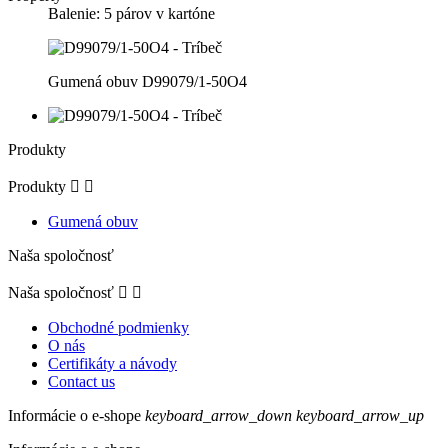
Balenie: 5 párov v kartóne
Gumená obuv D99079/1-50O4
Produkty
Produkty


Gumená obuv
Naša spoločnosť
Naša spoločnosť


Obchodné podmienky
O nás
Certifikáty a návody
Contact us
Informácie o e-shope
keyboard_arrow_down
keyboard_arrow_up