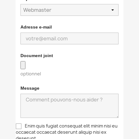
Adresse e-mail
Document joint
optionnel
Message
Enim quis fugiat consequat elit minim nisi eu
occaecat occaecat deserunt aliquip nisi ex
deserunt.